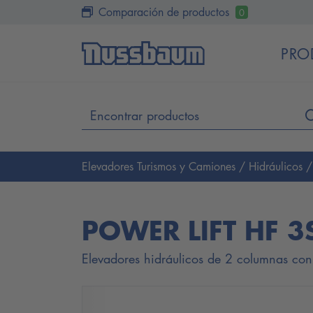
Comparación de productos
0
PRO
Elevadores Turismos y Camiones
/
Hidráulicos
POWER LIFT HF 3
Elevadores hidráulicos de 2 columnas con 