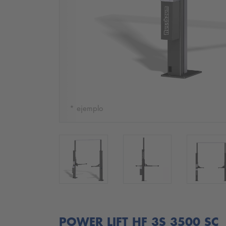
* ejemplo
POWER LIFT HF 3S 3500 SC