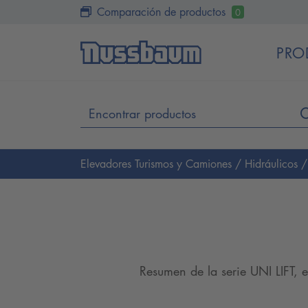
Comparación de productos
0
PRO
Elevadores Turismos y Camiones
/
Hidráulicos
Resumen de la serie UNI LIFT, 