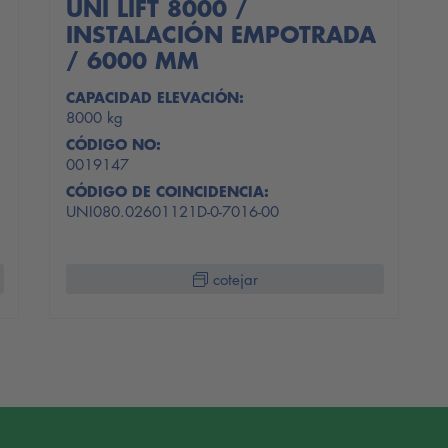
UNI LIFT 8000 /
INSTALACIÓN EMPOTRADA
/ 6000 MM
CAPACIDAD ELEVACIÓN:
8000 kg
CÓDIGO NO:
0019147
CÓDIGO DE COINCIDENCIA:
UNI080.02601121D-0-7016-00
cotejar