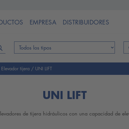
DUCTOS
EMPRESA
DISTRIBUIDORES
/
Elevador tijera
/ UNI LIFT
UNI LIFT
elevadores de tijera hidráulicos con una capacidad de 