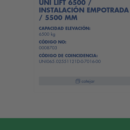
UNI LIFT 6500 /
INSTALACIÓN EMPOTRADA
/ 5500 MM
CAPACIDAD ELEVACIÓN:
6500 kg
CÓDIGO NO:
0008703
CÓDIGO DE COINCIDENCIA:
UNI065.02551121D-0-7016-00
cotejar