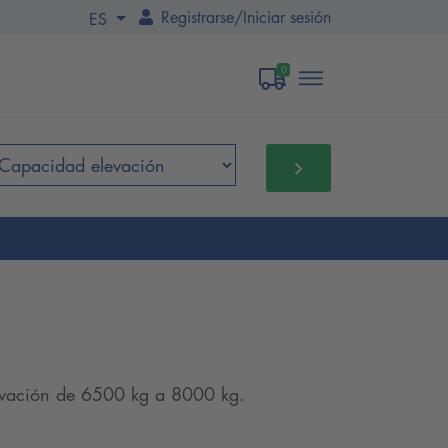
Registrarse
/
Iniciar sesión
ES
0
elevación de 6500 kg a 8000 kg.