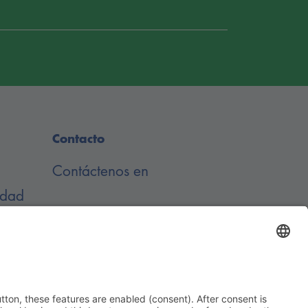
Contacto
Contáctenos en
idad
s