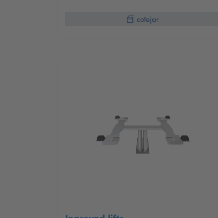
cotejar