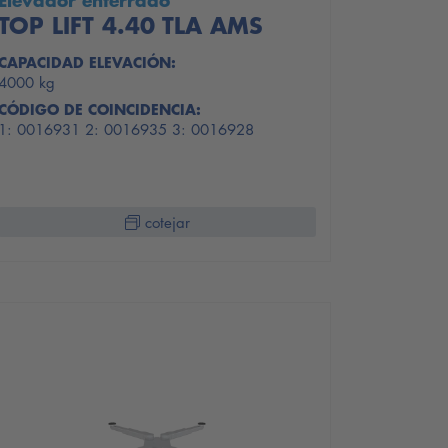
Elevador enterrado
TOP LIFT 4.40 TLA AMS
CAPACIDAD ELEVACIÓN:
4000 kg
CÓDIGO DE COINCIDENCIA:
1: 0016931 2: 0016935 3: 0016928
cotejar