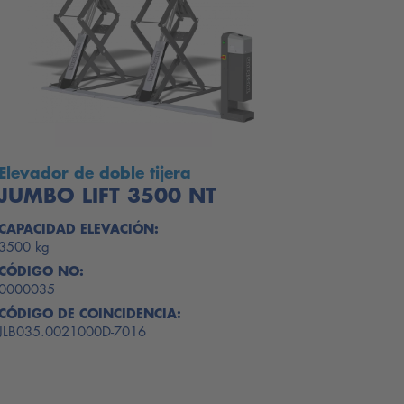
Elevador de doble tijera
JUMBO LIFT 3500 NT
CAPACIDAD ELEVACIÓN:
3500 kg
CÓDIGO NO:
0000035
CÓDIGO DE COINCIDENCIA:
JLB035.0021000D-7016