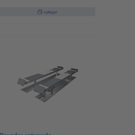
cotejar