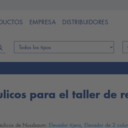
DUCTOS
EMPRESA
DISTRIBUIDORES
licos para el taller de 
dráulicos de Nussbaum:
Elevador tijera
,
Elevador de 2 col