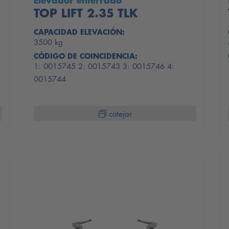
Elevador enterrado
TOP LIFT 2.35 TLK
CAPACIDAD ELEVACIÓN:
3500 kg
CÓDIGO DE COINCIDENCIA:
1: 0015745 2: 0015743 3: 0015746 4:
0015744
cotejar