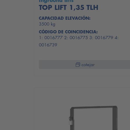
Inground lifts
TOP LIFT 1,35 TLH
CAPACIDAD ELEVACIÓN:
3500 kg
CÓDIGO DE COINCIDENCIA:
1: 0016777 2: 0016775 3: 0016779 4:
0016739
cotejar