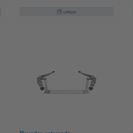
cotejar