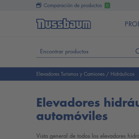
Comparación de productos
0
PRO
Elevadores Turismos y Camiones
/ Hidráulicos
Elevadores hidráu
automóviles
Vista general de todos los elevadores hi