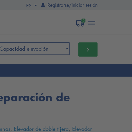
Registrarse
/
Iniciar sesión
ES
0
reparación de
umnas
,
Elevador de doble tijera
,
Elevador