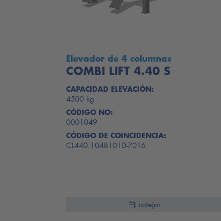
Elevador de 4 columnas
COMBI LIFT 4.40 S
CAPACIDAD ELEVACIÓN:
4500 kg
CÓDIGO NO:
0001049
CÓDIGO DE COINCIDENCIA:
CL440.1048101D-7016
cotejar