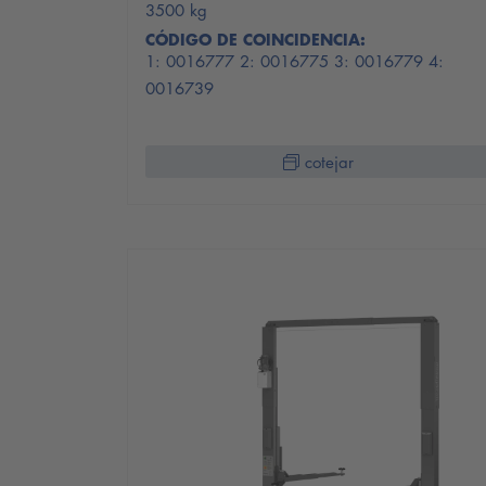
3500 kg
CÓDIGO DE COINCIDENCIA:
1: 0016777 2: 0016775 3: 0016779 4:
0016739
cotejar