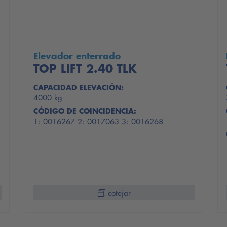
Elevador enterrado
TOP LIFT 2.40 TLK
CAPACIDAD ELEVACIÓN:
4000 kg
CÓDIGO DE COINCIDENCIA:
1: 0016267 2: 0017063 3: 0016268
cotejar