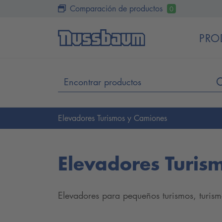
Comparación de productos
0
PRO
Elevadores Turismos y Camiones
Elevadores Turis
Elevadores para pequeños turismos, turis