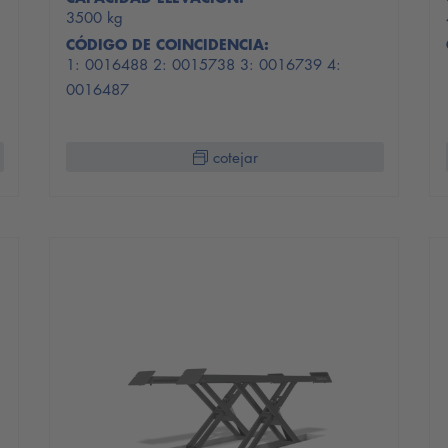
3500 kg
CÓDIGO DE COINCIDENCIA:
1: 0016488 2: 0015738 3: 0016739 4:
0016487
cotejar