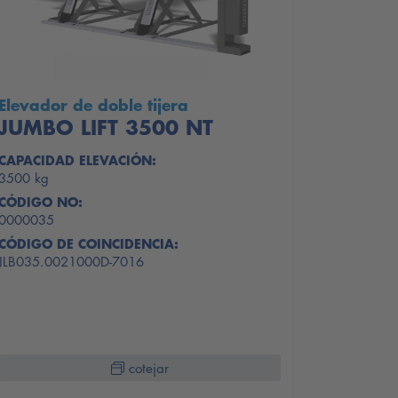
Elevador de doble tijera
JUMBO LIFT 3500 NT
CAPACIDAD ELEVACIÓN:
3500 kg
CÓDIGO NO:
0000035
CÓDIGO DE COINCIDENCIA:
JLB035.0021000D-7016
cotejar