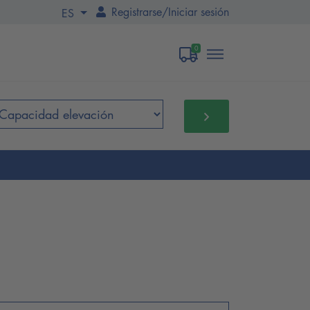
Registrarse
/
Iniciar sesión
ES
0