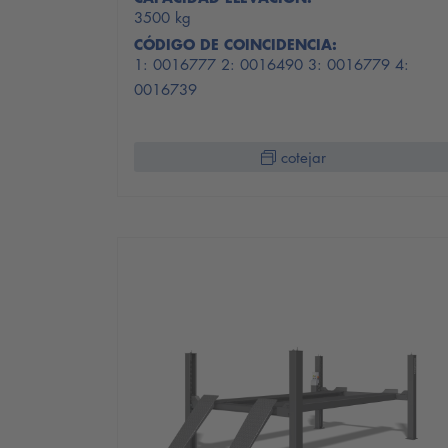
3500 kg
CÓDIGO DE COINCIDENCIA:
1: 0016777 2: 0016490 3: 0016779 4:
0016739
cotejar