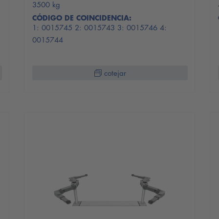
3500 kg
CÓDIGO DE COINCIDENCIA:
1: 0015745 2: 0015743 3: 0015746 4:
0015744
cotejar