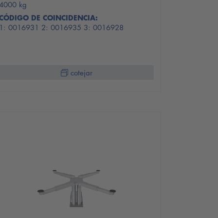
4000 kg
CÓDIGO DE COINCIDENCIA:
1: 0016931 2: 0016935 3: 0016928
cotejar