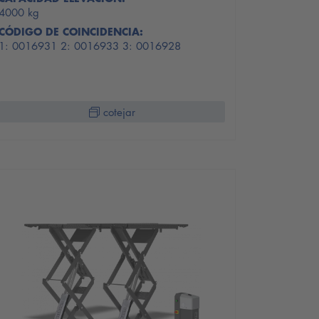
4000 kg
CÓDIGO DE COINCIDENCIA:
1: 0016931 2: 0016933 3: 0016928
cotejar