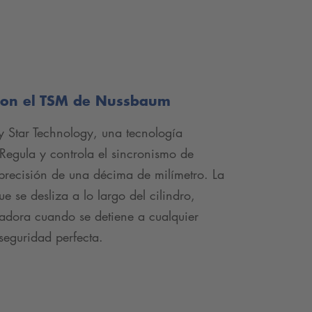
con el TSM de Nussbaum
ty Star Technology, una tecnología
egula y controla el sincronismo de
recisión de una décima de milímetro. La
ue se desliza a lo largo del cilindro,
vadora cuando se detiene a cualquier
 seguridad perfecta.