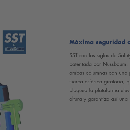
Máxima seguridad 
SST son las siglas de Safe
patentada por Nussbaum. R
ambas columnas con una p
tuerca esférica giratoria, q
bloquea la plataforma ele
altura y garantiza así una