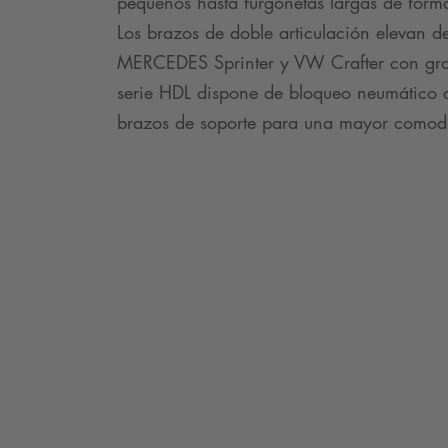
pequeños hasta furgonetas largas de forma 
Los brazos de doble articulación eleva
MERCEDES Sprinter y VW Crafter con gran 
serie HDL dispone de bloqueo neumático de
brazos de soporte para una mayor comod