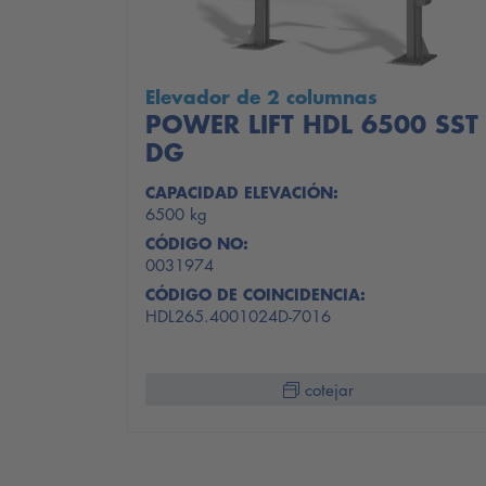
Elevador de 2 columnas
POWER LIFT HDL 6500 SST
DG
CAPACIDAD ELEVACIÓN:
6500 kg
CÓDIGO NO:
0031974
CÓDIGO DE COINCIDENCIA:
HDL265.4001024D-7016
cotejar