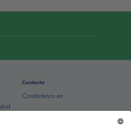
Contacto
Contáctenos en
idad
s