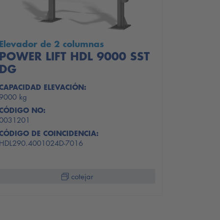
Elevador de 2 columnas
POWER LIFT HDL 9000 SST
DG
CAPACIDAD ELEVACIÓN:
9000 kg
CÓDIGO NO:
0031201
CÓDIGO DE COINCIDENCIA:
HDL290.4001024D-7016
cotejar