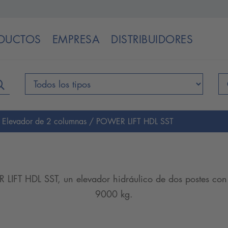
DUCTOS
EMPRESA
DISTRIBUIDORES
/
Elevador de 2 columnas
/ POWER LIFT HDL SST
 LIFT HDL SST, un elevador hidráulico de dos postes co
9000 kg.