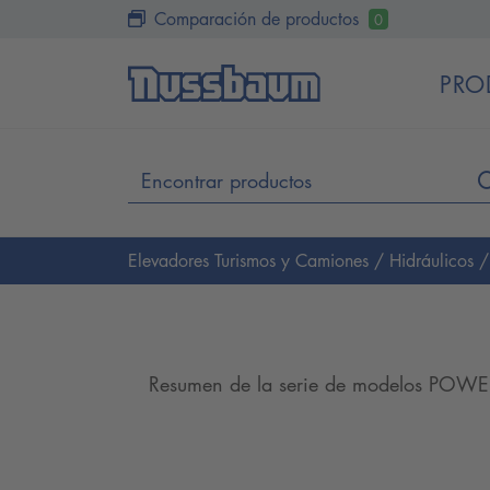
Comparación de productos
0
PRO
Elevadores Turismos y Camiones
/
Hidráulicos
Resumen de la serie de modelos POWER