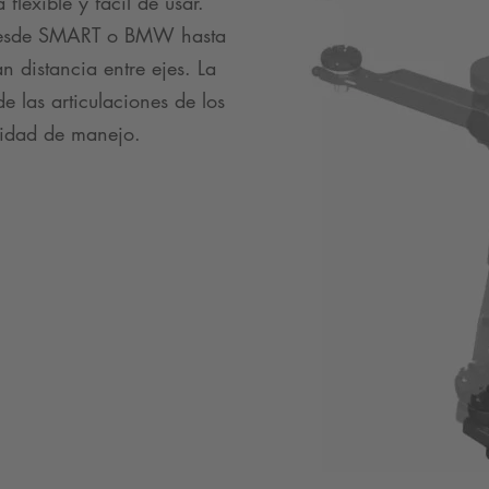
flexible y fácil de usar.
n desde SMART o BMW hasta
distancia entre ejes. La
 las articulaciones de los
idad de manejo.