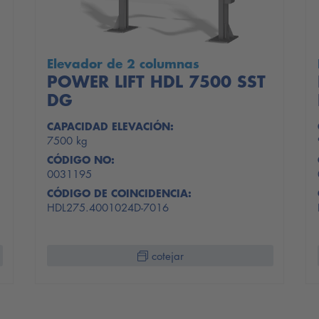
Elevador de 2 columnas
POWER LIFT HDL 7500 SST
DG
CAPACIDAD ELEVACIÓN:
7500 kg
CÓDIGO NO:
0031195
CÓDIGO DE COINCIDENCIA:
HDL275.4001024D-7016
cotejar