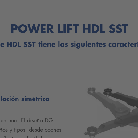
POWER LIFT HDL SST
ie HDL SST tiene las siguientes caracterí
lación simétrica
 en uno. El diseño DG
años y tipos, desde coches