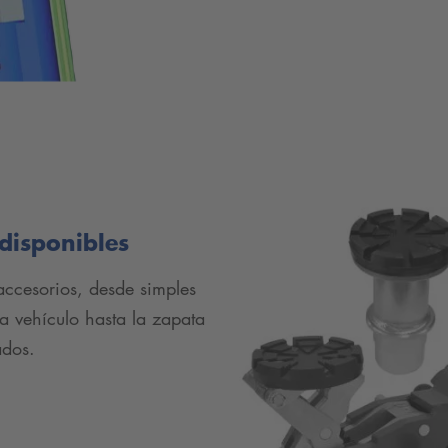
disponibles
ccesorios, desde simples
a vehículo hasta la zapata
ados.