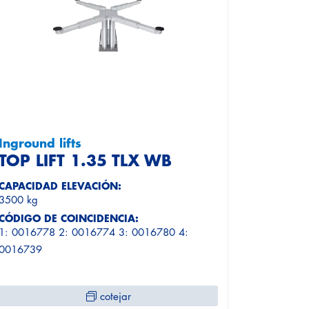
Inground lifts
TOP LIFT 1.35 TLX WB
CAPACIDAD ELEVACIÓN:
3500 kg
CÓDIGO DE COINCIDENCIA:
1: 0016778 2: 0016774 3: 0016780 4:
0016739
cotejar