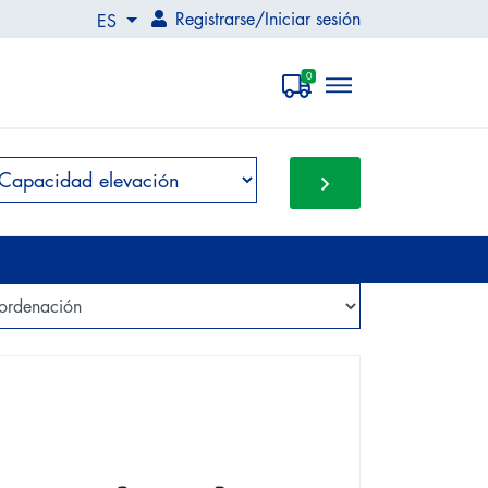
Registrarse
/
Iniciar sesión
ES
0