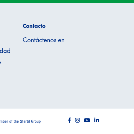
Contacto
Contáctenos en
idad
s