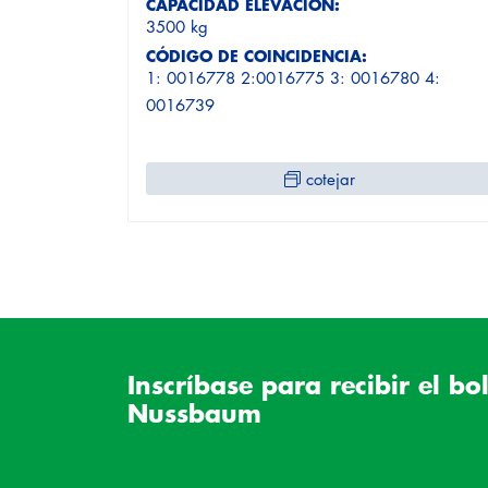
CAPACIDAD ELEVACIÓN:
3500 kg
CÓDIGO DE COINCIDENCIA:
1: 0016778 2:0016775 3: 0016780 4:
0016739
cotejar
Inscríbase para recibir el bo
Nussbaum