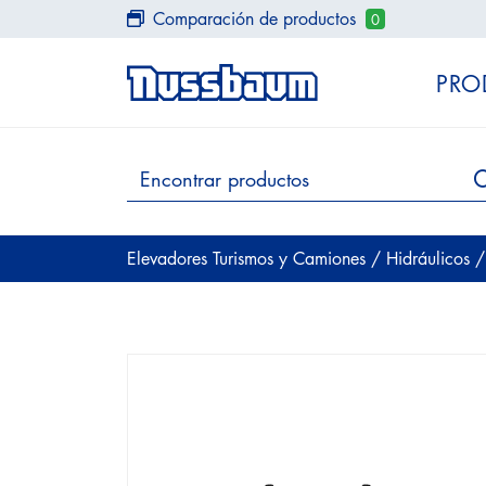
Comparación de productos
0
PRO
Elevadores Turismos y Camiones
/
Hidráulicos