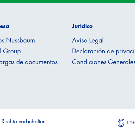
esa
Jurídico
os Nussbaum
Aviso Legal
il Group
Declaración de privac
argas de documentos
Condiciones Generale
 Rechte vorbehalten.