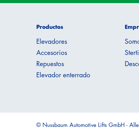
Productos
Empr
Elevadores
Som
Accesorios
Stert
Repuestos
Desc
Elevador enterrado
© Nussbaum Automotive Lifts GmbH - Alle