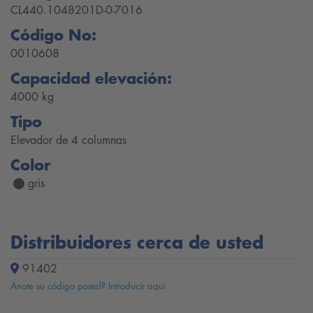
CL440.1048201D-0-7016
Código No:
0010608
Capacidad elevación:
4000 kg
Tipo
Elevador de 4 columnas
Color
gris
Distribuidores cerca de usted
91402
Anote su código postal? Introducir aqui