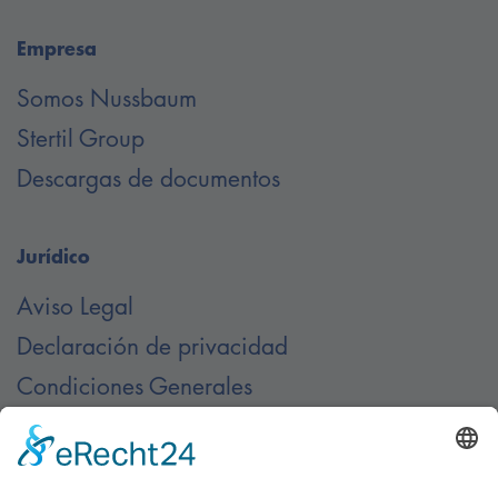
Empresa
Somos Nussbaum
Stertil Group
Descargas de documentos
Jurídico
Aviso Legal
Declaración de privacidad
Condiciones Generales
Contacto