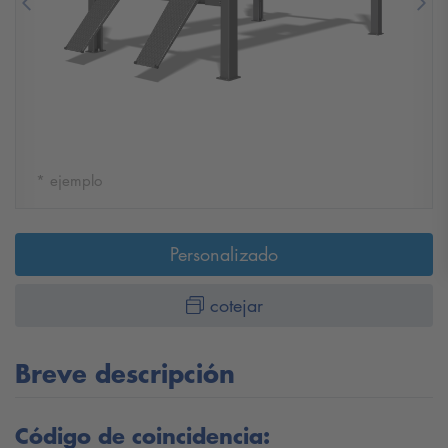
Previous
Nex
* ejemplo
Personalizado
cotejar
Breve descripción
Código de coincidencia: