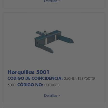
Detalles
Horquillas 5001
CÓDIGO DE COINCIDENCIA:
250HLNT28750TG-
CÓDIGO NO:
5001
0010088
Detalles