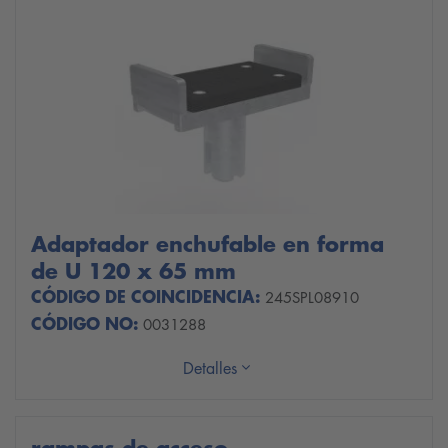
Adaptador enchufable en forma
de U 120 x 65 mm
CÓDIGO DE COINCIDENCIA:
245SPL08910
CÓDIGO NO:
0031288
Detalles
rampas de acceso