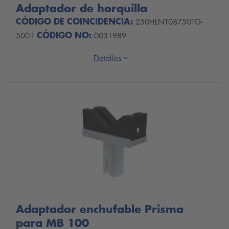
Adaptador de horquilla
CÓDIGO DE COINCIDENCIA:
250HLNT08750TG-
CÓDIGO NO:
5001
0031989
Detalles
Adaptador enchufable Prisma
para MB 100