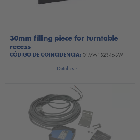
30mm filling piece for turntable
recess
CÓDIGO DE COINCIDENCIA:
01MW152346-BW
Detalles