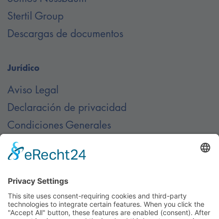
Stertil Group
Descargas de documentos
Jurídico
Aviso Legal
Declaración de privacidad
Condiciones Generales
Contacto
Contáctenos en