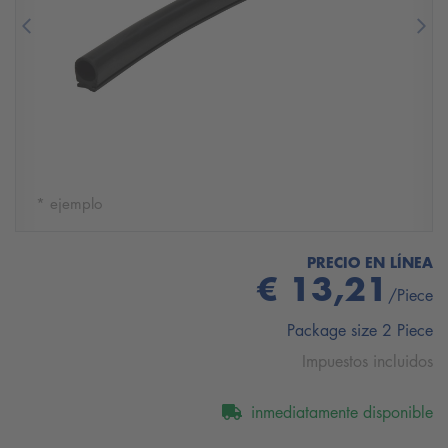
Previous
Nex
* ejemplo
PRECIO EN LÍNEA
€ 13,21
/Piece
Package size 2 Piece
Impuestos incluidos
inmediatamente disponible