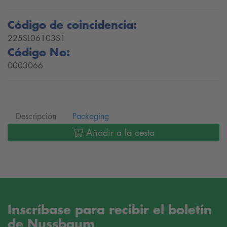
Código de coincidencia:
225SL06103S1
Código No:
0003066
Descripción
Packaging
Añadir a la cesta
Inscríbase para recibir el boletín
de Nussbaum