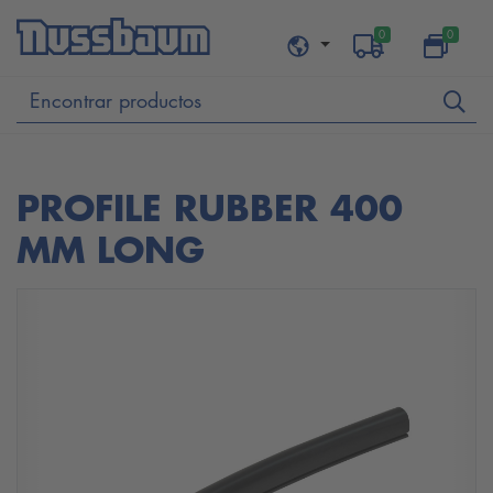
0
0
PROFILE RUBBER 400
MM LONG