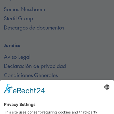
Somos Nussbaum
Stertil Group
Descargas de documentos
Jurídico
Aviso Legal
Declaración de privacidad
Condiciones Generales
Contacto
Contáctenos en