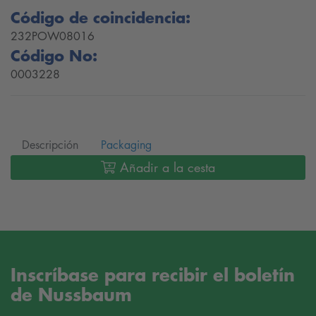
Código de coincidencia:
232POW08016
Código No:
0003228
Descripción
Packaging
Añadir a la cesta
Inscríbase para recibir el boletín
de Nussbaum