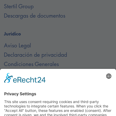
Stertil Group
Descargas de documentos
Jurídico
Aviso Legal
Declaración de privacidad
Condiciones Generales
Contacto
Contáctenos en